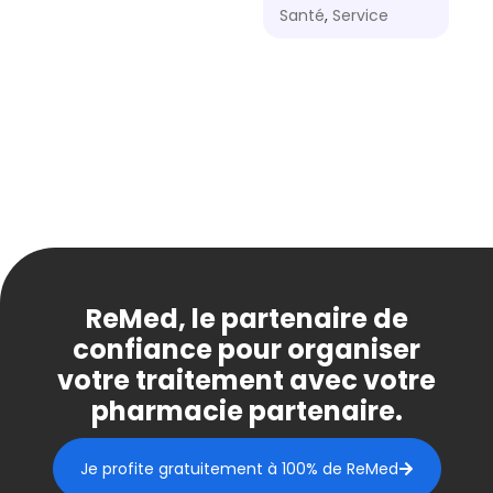
Santé
,
Service
ReMed, le partenaire de
confiance pour organiser
votre traitement avec votre
pharmacie partenaire.
Je profite gratuitement à 100% de ReMed