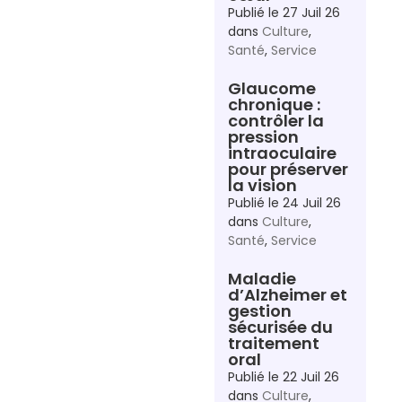
Publié le
27 Juil 26
dans
Culture
,
Santé
,
Service
Glaucome
chronique :
contrôler la
pression
intraoculaire
pour préserver
la vision
Publié le
24 Juil 26
dans
Culture
,
Santé
,
Service
Maladie
d’Alzheimer et
gestion
sécurisée du
traitement
oral
Publié le
22 Juil 26
dans
Culture
,