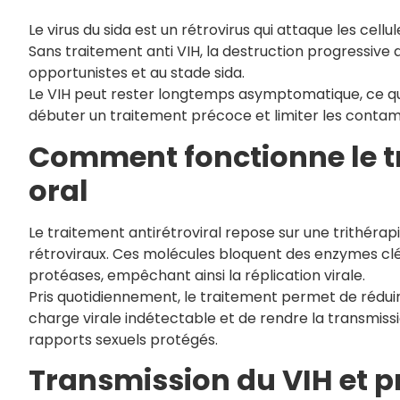
Le virus du sida est un rétrovirus qui attaque les cell
Sans traitement anti VIH, la destruction progressiv
opportunistes et au stade sida.
Le VIH peut rester longtemps asymptomatique, ce qui
débuter un traitement précoce et limiter les contam
Comment fonctionne le tr
oral
Le traitement antirétroviral repose sur une trithéra
rétroviraux. Ces molécules bloquent des enzymes clés
protéases, empêchant ainsi la réplication virale.
Pris quotidiennement, le traitement permet de réduire
charge virale indétectable et de rendre la transmiss
rapports sexuels protégés.
Transmission du VIH et p