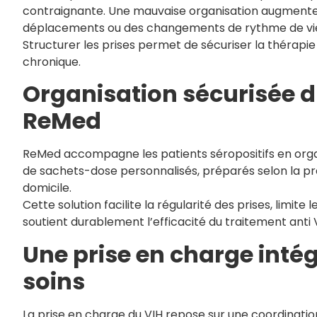
contraignante. Une mauvaise organisation augmente 
déplacements ou des changements de rythme de vi
Structurer les prises permet de sécuriser la thérapie
chronique.
Organisation sécurisée d
ReMed
ReMed accompagne les patients séropositifs en organ
de sachets-dose personnalisés, préparés selon la pr
domicile.
Cette solution facilite la régularité des prises, limit
soutient durablement l’efficacité du traitement anti 
Une prise en charge inté
soins
La prise en charge du VIH repose sur une coordination