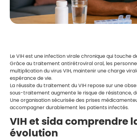
Le VIH est une infection virale chronique qui touche 
Grâce au traitement antirétroviral oral, les personne
multiplication du virus VIH, maintenir une charge vir
espérance de vie.
La réussite du traitement du VIH repose sur une obse
sous-traitement augmente le risque de résistance, de 
Une organisation sécurisée des prises médicamenteus
accompagner durablement les patients infectés.
VIH et sida comprendre l
évolution