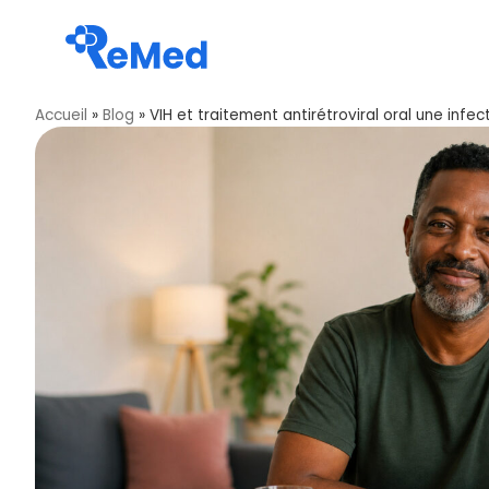
Accueil
»
Blog
»
VIH et traitement antirétroviral oral une infe