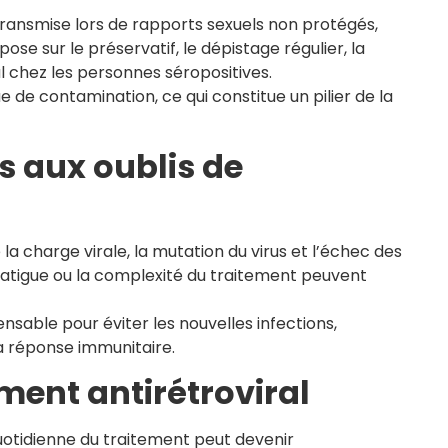
 transmise lors de rapports sexuels non protégés,
ose sur le préservatif, le dépistage régulier, la
l chez les personnes séropositives.
e de contamination, ce qui constitue un pilier de la
s aux oublis de
a charge virale, la mutation du virus et l’échec des
a fatigue ou la complexité du traitement peuvent
nsable pour éviter les nouvelles infections,
a réponse immunitaire.
tement antirétroviral
quotidienne du traitement peut devenir