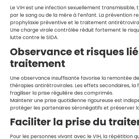
Le VIH est une infection sexuellement transmissible,
par le sang ou de la mère à l’enfant. La prévention rep
prophylaxie préventive et le traitement antirétrovira
Une charge virale contrôlée réduit fortement le risqu
lutte contre le SIDA.
Observance et risques lié
traitement
Une observance insuffisante favorise la remontée de l
thérapies antirétrovirales. Les effets secondaires, l
fragiliser la prise régulière des comprimés.
Maintenir une prise quotidienne rigoureuse est indispe
protéger les partenaires séronégatifs et préserver l
Faciliter la prise du trai
Pour les personnes vivant avec le VIH, la répétition 