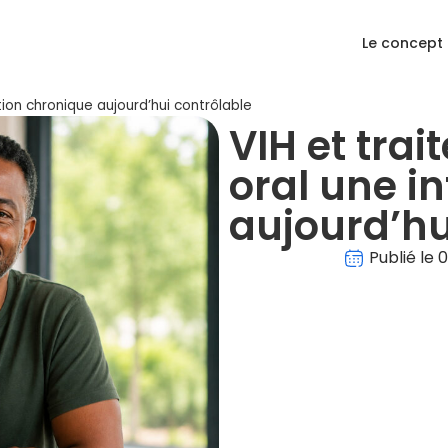
Le concept
ction chronique aujourd’hui contrôlable
VIH et trai
oral une i
aujourd’hu
Publié le
0