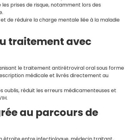
les prises de risque, notamment lors des
e.
 et de réduire la charge mentale liée à la maladie
u traitement avec
isant le traitement antirétroviral oral sous forme
escription médicale et livrés directement au
e les oublis, réduit les erreurs médicamenteuses et
VIH.
grée au parcours de
 étroite entre infectiologue, médecin traitant,