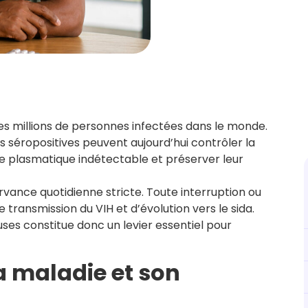
des millions de personnes infectées dans le monde.
s séropositives peuvent aujourd’hui contrôler la
ale plasmatique indétectable et préserver leur
rvance quotidienne stricte. Toute interruption ou
transmission du VIH et d’évolution vers le sida.
es constitue donc un levier essentiel pour
a maladie et son