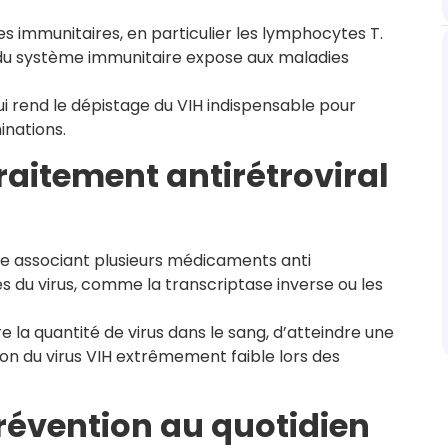
ules immunitaires, en particulier les lymphocytes T.
e du système immunitaire expose aux maladies
 rend le dépistage du VIH indispensable pour
inations.
aitement antirétroviral
pie associant plusieurs médicaments anti
 du virus, comme la transcriptase inverse ou les
 la quantité de virus dans le sang, d’atteindre une
ion du virus VIH extrêmement faible lors des
révention au quotidien