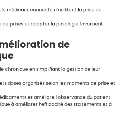
tifs médicaux connectés facilitent la prise de
e de prises et adapter la posologie favorisent
amélioration de
que
chronique en simplifiant la gestion de leur
ts doses organisés selon les moments de prise et
e médicaments et améliore l’observance du patient.
ibue à améliorer l’efficacité des traitements et à