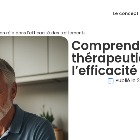
Le concept
 rôle dans l’efficacité des traitements
Comprendr
thérapeuti
l’efficacit
Publié le
2