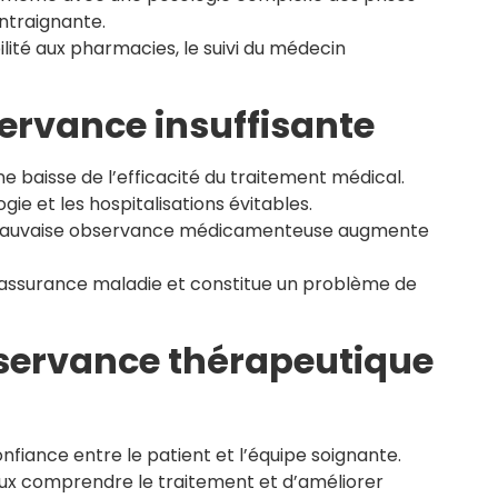
ontraignante.
ilité aux pharmacies, le suivi du médecin
rvance insuffisante
e baisse de l’efficacité du traitement médical.
gie et les hospitalisations évitables.
e mauvaise observance médicamenteuse augmente
’assurance maladie et constitue un problème de
servance thérapeutique
fiance entre le patient et l’équipe soignante.
ux comprendre le traitement et d’améliorer