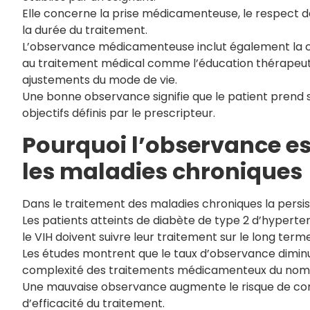
Elle concerne la prise médicamenteuse, le respect de
la durée du traitement.
L’observance médicamenteuse inclut également la c
au traitement médical comme l’éducation thérapeutiqu
ajustements du mode de vie.
Une bonne observance signifie que le patient pren
objectifs définis par le prescripteur.
Pourquoi l’observance es
les maladies chroniques
Dans le traitement des maladies chroniques la persi
Les patients atteints de diabète de type 2 d’hyperten
le VIH doivent suivre leur traitement sur le long terme
Les études montrent que le taux d’observance dimin
complexité des traitements médicamenteux du nomb
Une mauvaise observance augmente le risque de comp
d’efficacité du traitement.