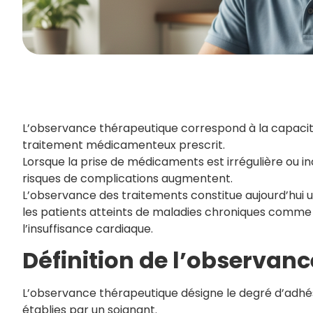
L’observance thérapeutique correspond à la capacit
traitement médicamenteux prescrit.
Lorsque la prise de médicaments est irrégulière ou in
risques de complications augmentent.
L’observance des traitements constitue aujourd’hui
les patients atteints de maladies chroniques comme le
l’insuffisance cardiaque.
Définition de l’observan
L’observance thérapeutique désigne le degré d’adhés
établies par un soignant.