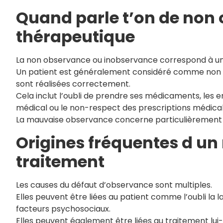
Quand parle t’on de non
thérapeutique
La non observance ou inobservance correspond à une 
Un patient est généralement considéré comme non o
sont réalisées correctement.
Cela inclut l’oubli de prendre ses médicaments, les e
médical ou le non-respect des prescriptions médical
La mauvaise observance concerne particulièrement l
Origines fréquentes d un
traitement
Les causes du défaut d’observance sont multiples.
Elles peuvent être liées au patient comme l’oubli la
facteurs psychosociaux.
Elles peuvent également être liées au traitement l