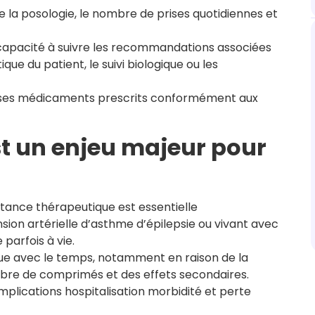
 la posologie, le nombre de prises quotidiennes et
apacité à suivre les recommandations associées
e du patient, le suivi biologique ou les
d ses médicaments prescrits conformément aux
t un enjeu majeur pour
stance thérapeutique est essentielle
sion artérielle d’asthme d’épilepsie ou vivant avec
 parfois à vie.
ue avec le temps, notamment en raison de la
re de comprimés et des effets secondaires.
lications hospitalisation morbidité et perte