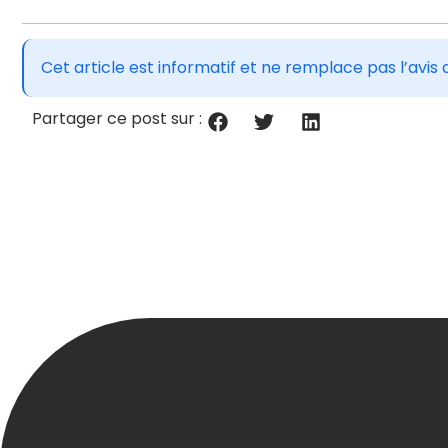
Cet article est informatif et ne remplace pas l’av
Partager ce post sur :