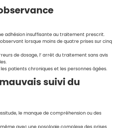
 observance
adhésion insuffisante au traitement prescrit.
bservant lorsque moins de quatre prises sur cinq
rreurs de dosage, l’ arrêt du traitement sans avis
es.
es patients chroniques et les personnes âgées.
 mauvais suivi du
 lassitude, le manque de compréhension ou des
ui-même avec une posologie complexe des prises