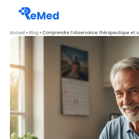
Accueil
»
Blog
»
Comprendre l’observance thérapeutique et son