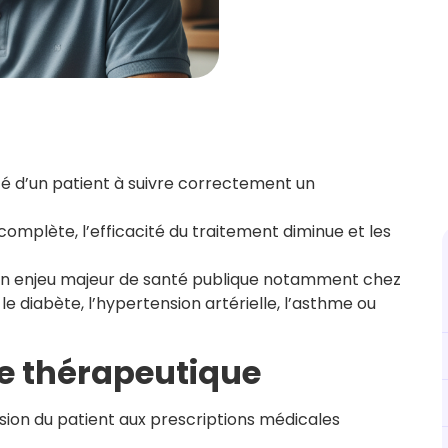
é d’un patient à suivre correctement un
complète, l’efficacité du traitement diminue et les
 un enjeu majeur de santé publique notamment chez
 diabète, l’hypertension artérielle, l’asthme ou
ce thérapeutique
ion du patient aux prescriptions médicales