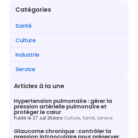
Catégories
Santé
Culture
Industrie
Service
Articles à la une
Hypertension pulmonaire : gérer la
pression artérielle pulmonaire et
protéger le cœur
Publié le
27 Juil 26
dans
Culture
,
Santé
,
Service
Glaucome chronique : contrôler la
pression intraoculaire pour préserver