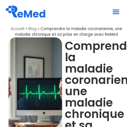
Le 
Accueil
»
Blog
»
Comprendre la maladie coronarienne, une
maladie chronique et sa prise en charge avec ReMed
Comprend
la
maladie
coronarie
une
maladie
chronique
et sa