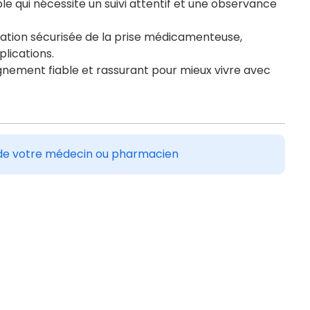
le qui nécessite un suivi attentif et une observance
ation sécurisée de la prise médicamenteuse,
lications.
nement fiable et rassurant pour mieux vivre avec
is de votre médecin ou pharmacien