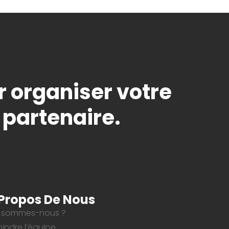
r organiser votre
 partenaire.
Propos De Nous
 sommes-nous ?
oindre l’équipe