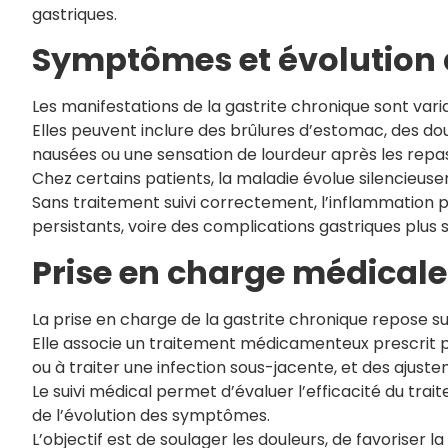
gastriques.
Symptômes et évolution 
Les manifestations de la gastrite chronique sont vari
Elles peuvent inclure des brûlures d’estomac, des do
nausées ou une sensation de lourdeur après les repas
Chez certains patients, la maladie évolue silencieusem
Sans traitement suivi correctement, l’inflammation p
persistants, voire des complications gastriques plus 
Prise en charge médicale
La prise en charge de la gastrite chronique repose 
Elle associe un traitement médicamenteux prescrit par
ou à traiter une infection sous-jacente, et des ajust
Le suivi médical permet d’évaluer l’efficacité du tra
de l’évolution des symptômes.
L’objectif est de soulager les douleurs, de favoriser l