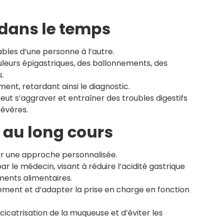
dans le temps
ables d’une personne à l’autre.
uleurs épigastriques, des ballonnements, des
.
ent, retardant ainsi le diagnostic.
eut s’aggraver et entraîner des troubles digestifs
sévères.
 au long cours
sur une approche personnalisée.
 le médecin, visant à réduire l’acidité gastrique
ements alimentaires.
itement et d’adapter la prise en charge en fonction
a cicatrisation de la muqueuse et d’éviter les