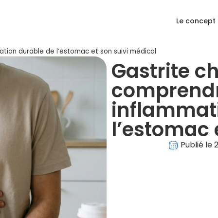
Le concept
tion durable de l’estomac et son suivi médical
Gastrite c
comprend
inflammat
l’estomac 
Publié le