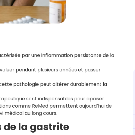
ractérisée par une inflammation persistante de la
évoluer pendant plusieurs années et passer
 cette pathologie peut altérer durablement la
apeutique sont indispensables pour apaiser
solutions comme ReMed permettent aujourd’hui de
ivi médical au long cours.
de la gastrite