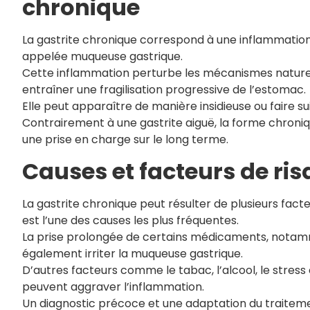
chronique
La gastrite chronique correspond à une inflammation
appelée muqueuse gastrique.
Cette inflammation perturbe les mécanismes naturels
entraîner une fragilisation progressive de l’estomac.
Elle peut apparaître de manière insidieuse ou faire su
Contrairement à une gastrite aiguë, la forme chroniq
une prise en charge sur le long terme.
Causes et facteurs de ris
La gastrite chronique peut résulter de plusieurs facte
est l’une des causes les plus fréquentes.
La prise prolongée de certains médicaments, notamm
également irriter la muqueuse gastrique.
D’autres facteurs comme le tabac, l’alcool, le stres
peuvent aggraver l’inflammation.
Un diagnostic précoce et une adaptation du traiteme