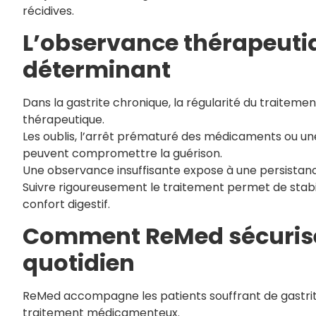
récidives.
L’observance thérapeuti
déterminant
Dans la gastrite chronique, la régularité du traitement
thérapeutique.
Les oublis, l’arrêt prématuré des médicaments ou u
peuvent compromettre la guérison.
Une observance insuffisante expose à une persistanc
Suivre rigoureusement le traitement permet de stabi
confort digestif.
Comment ReMed sécurise 
quotidien
ReMed accompagne les patients souffrant de gastrite 
traitement médicamenteux.