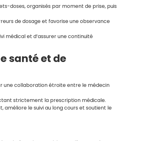
ts-doses, organisés par moment de prise, puis
s erreurs de dosage et favorise une observance
i médical et d’assurer une continuité
e santé et de
ur une collaboration étroite entre le médecin
tant strictement la prescription médicale.
 améliore le suivi au long cours et soutient le